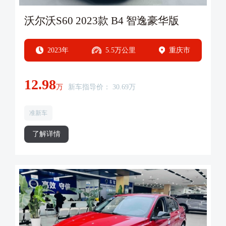
沃尔沃S60 2023款 B4 智逸豪华版
2023年
5.5万公里
重庆市
12.98
万
新车指导价： 30.69万
准新车
了解详情