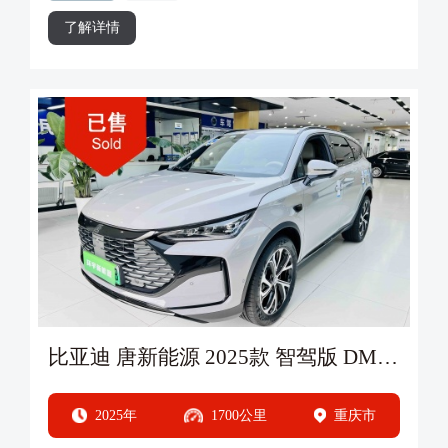
了解详情
比亚迪 唐新能源 2025款 智驾版 DM-i 115KM 旗舰型
2025年
1700公里
重庆市