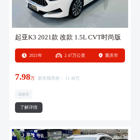
起亚K3 2021款 改款 1.5L CVT时尚版
2021年
2.47万公里
重庆市
7.98
万
新车指导价： 11.48万
准新车
了解详情