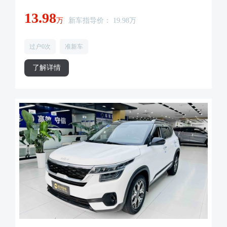
13.98
万
新车指导价： 19.98万
过户0次
准新车
了解详情