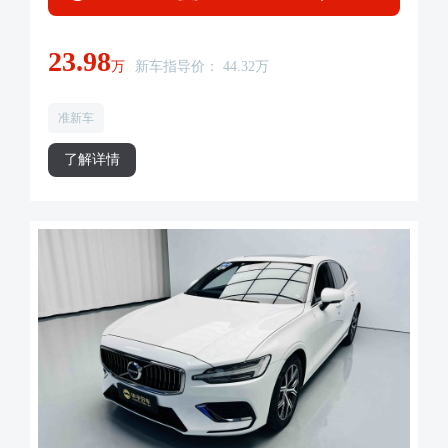
23.98
万
新车指导价： 44.32万
准新车
了解详情