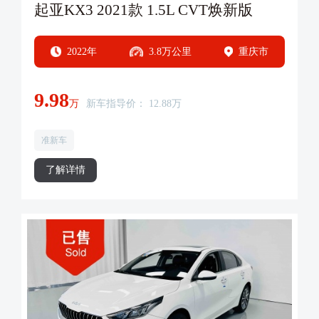
起亚KX3 2021款 1.5L CVT焕新版
2022年
3.8万公里
重庆市
9.98
万
新车指导价： 12.88万
准新车
了解详情