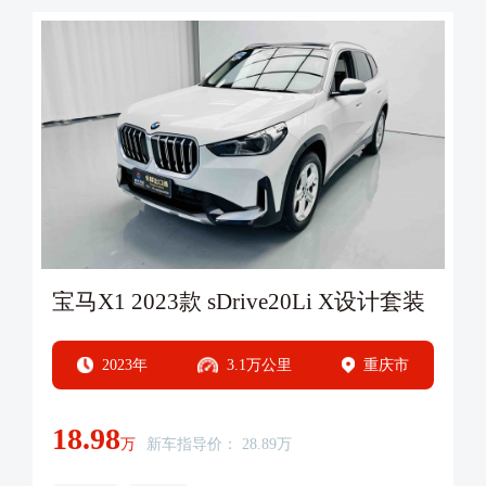
宝马X1 2023款 sDrive20Li X设计套装
2023年
3.1万公里
重庆市
18.98
万
新车指导价： 28.89万