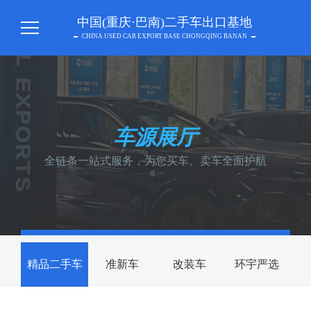
中国(重庆·巴南)二手车出口基地
CHINA USED CAR EXPORT BASE CHONGQING BANAN
车源展厅
全链条一站式服务，为您买车、卖车全面护航
精品二手车
准新车
改装车
环宇严选