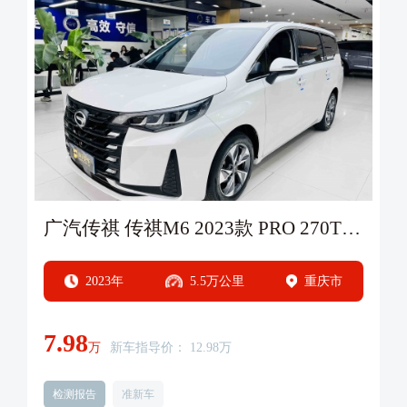
广汽传祺 传祺M6 2023款 PRO 270T DCT豪华版
2023年
5.5万公里
重庆市
7.98
万
新车指导价： 12.98万
检测报告
准新车