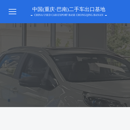
中国(重庆·巴南)二手车出口基地
CHINA USED CAR EXPORT BASE CHONGQING BANAN