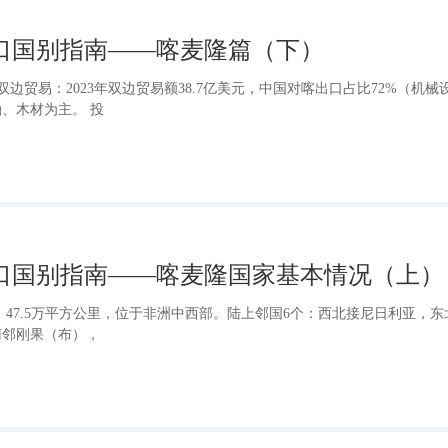
出口国别指南——喀麦隆篇（下）
双边贸易：2023年双边贸易额38.7亿美元，中国对喀出口占比72%（机械
、木材为主。 投
出口国别指南——喀麦隆国家基本情况（上）
：47.5万平方公里，位于非洲中西部。陆上邻国6个：西北接尼日利亚，东
南邻刚果（布），