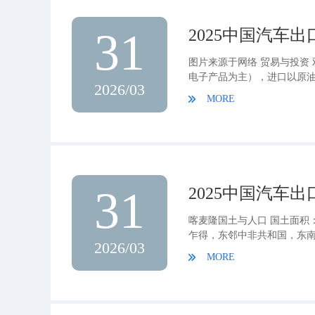
31
2025中国汽车
图片来源于网络 贸易与投资 
电子产品为主），进口以原油
2026/03
MORE
31
2025中国汽车
喀麦隆国土与人口 国土面积
乍得，东邻中非共和国，东
2026/03
MORE