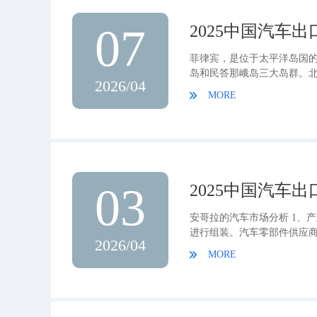
07
2025中国汽车
菲律宾，是位于太平洋岛国的
岛和民答那峨岛三大岛群。
2026/04
印度尼西亚、马来西亚相望，西
MORE
03
2025中国汽车
安哥拉的汽车市场分析 1、
进行组装。汽车零部件供应商
2026/04
MORE