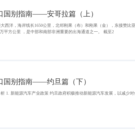
出口国别指南——安哥拉篇（上）
大西洋，海岸线长1650公里，北邻刚果（布）和刚果（金），东接赞比
67万平方公里 ，是中部和南部非洲重要的出海通道之一。 截至2
出口国别指南——约旦篇（下）
析 1. 新能源汽车产业政策 约旦政府积极推动新能源汽车发展，以减少对