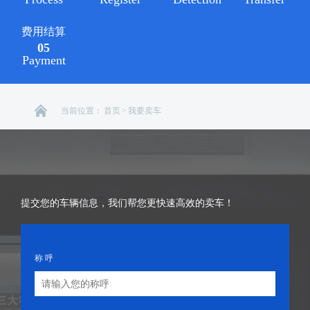
费用结算
05
Payment
当前位置：
首页
>
我要卖车
提交您的车辆信息，我们帮您更快速高效的卖车！
称 呼