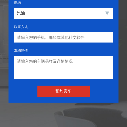
能源
联系方式
车辆详情
预约卖车