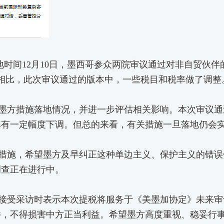
12月10日，墨西哥参众两院审议通过对非自贸伙伴的提
相比，此次审议通过的版本中，一些税目和税率做了调整
方措施落地情况，并进一步评估相关影响。本次审议通过
率有一定幅度下调。但总的来看，有关措施一旦落地仍会
施，希望墨方及早纠正这种单边主义、保护主义的错误做
调查正在进行中。
受采访时表示本次提税将服务于《美墨加协定》未来审
件，不得损害中方正当利益。希望墨方高度重视、稳妥行