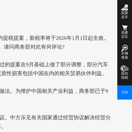
我要
卖车
我要
买车
税提案，新税率将于2026年1月1日起生效。
。请问商务部对此有何评论?
车辆
搜索
的提案在9月基础上做了部分调整，部分汽车
实质性损害包括中国在内的相关贸易伙伴利益。
国别
指南
法。为维护中国相关产业利益，商务部已于9
TOP
议。中方乐见有关国家通过经贸协议解决经贸分
事。