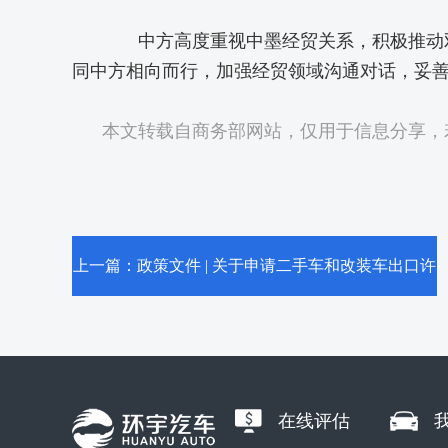
中方高度重视中墨经贸关系，积极推动双
同中方相向而行，加强经贸领域沟通对话，妥
本文转载自商务部网站
，仅用于信息分享，
上一篇：政策文件 | 关于申请二手车和改装车出口许
可证有关事项 的工作指引（企业版）
在线评估