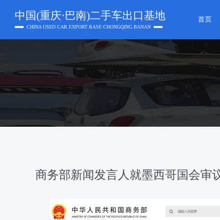
中国(重庆·巴南)二手车出口基地
首页
CHINA USED CAR EXPORT BASE CHONGQING BANAN
商务部新闻发言人就墨西哥国会审