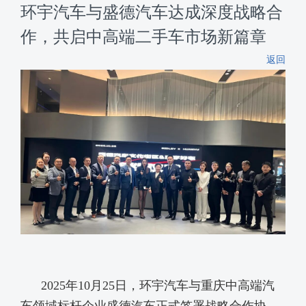
环宇汽车与盛德汽车达成深度战略合
作，共启中高端二手车市场新篇章
返回
2025年
10
月
25
日
，环宇汽车与重庆中高端汽