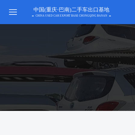
中国(重庆·巴南)二手车出口基地
CHINA USED CAR EXPORT BASE CHONGQING BANAN