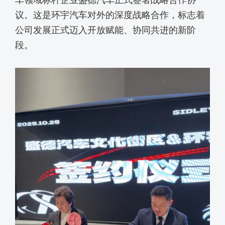
车领域标杆企业盛德汽车正式签署战略合作协
议。这是环宇汽车对外
的
深度战略合作，标志着
公司发展正式迈入
开放赋能、协同共进的新阶
段。