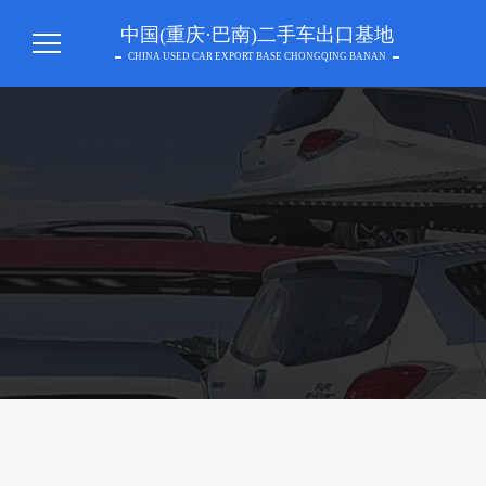
中国(重庆·巴南)二手车出口基地
CHINA USED CAR EXPORT BASE CHONGQING BANAN