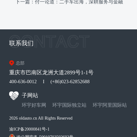
东南亚健康发展
下一篇：付一论道：二手车出海，深耕服务与金融
成关键
联系我们
总部
重庆市巴南区龙洲大道2899号1-1号
400-636-0012
I
(+86)023-62852688
子网站
环宇好车网
环宇国际独立站
环宇阿里国际站
2026 oldauto.cn All Rights Reserved
渝ICP备20000841号-1