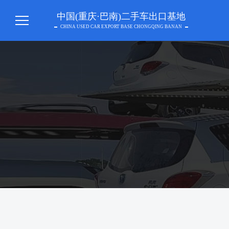
中国(重庆·巴南)二手车出口基地
CHINA USED CAR EXPORT BASE CHONGQING BANAN