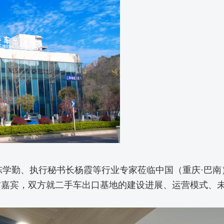
长陈学勤、执行秘书长杨霞等行业专家莅临中国（重庆·巴
访嘉宾，双方就二手车出口基地的建设进展、运营模式、