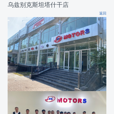
乌兹别克斯坦塔什干店
返回