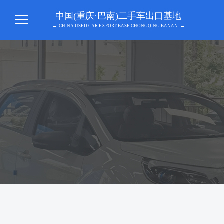
中国(重庆·巴南)二手车出口基地
CHINA USED CAR EXPORT BASE CHONGQING BANAN