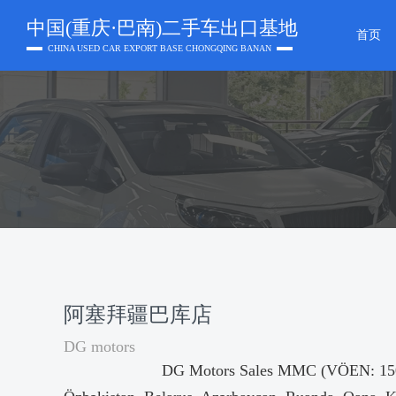
中国(重庆·巴南)二手车出口基地
首页
CHINA USED CAR EXPORT BASE CHONGQING BANAN
阿塞拜疆巴库店
DG motors
DG Motors Sales MMC (VÖEN: 1506642