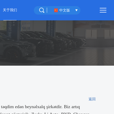
关于我们
中文版
重庆环宇汽车
联系我们
返回
qdim edən beynəlxalq şirkətdir. Biz artıq