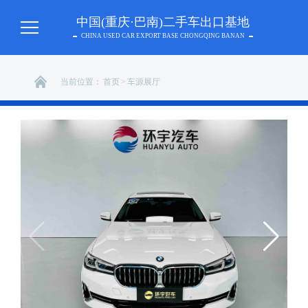
中国(重庆·巴南)二手车出口基地
CHINA USED CAR EXPORT BASE CHONGQING BANAN
当前位置：
首页
>
车源展厅