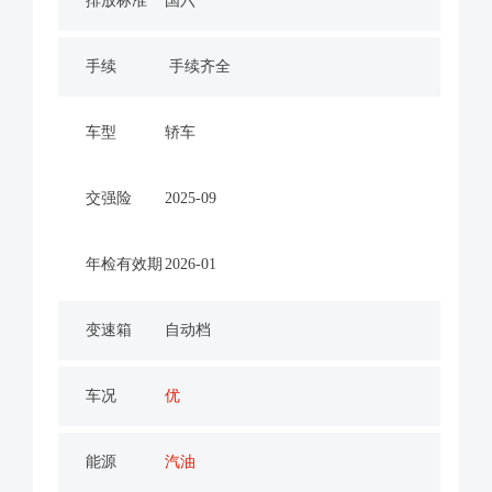
排放标准
国六
手续
手续齐全
车型
轿车
交强险
2025-09
年检有效期
2026-01
变速箱
自动档
车况
优
能源
汽油