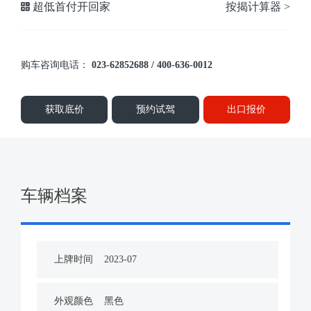
超低首付开回家
按揭计算器 >
购车咨询电话：
023-62852688 / 400-636-0012
获取底价
预约试驾
出口报价
车辆档案
上牌时间
2023-07
外观颜色
黑色