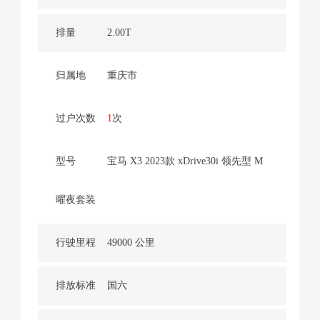
排量
2.00T
归属地
重庆市
过户次数
1
次
型号
宝马 X3 2023款 xDrive30i 领先型 M
曜夜套装
行驶里程
49000 公里
排放标准
国六