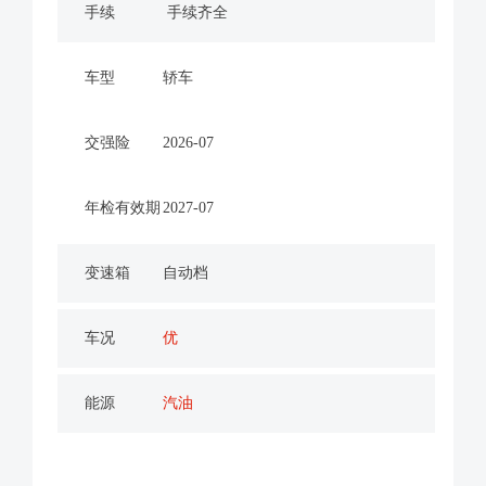
手续
手续齐全
车型
轿车
交强险
2026-07
年检有效期
2027-07
变速箱
自动档
车况
优
能源
汽油