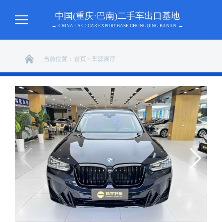
中国(重庆·巴南)二手车出口基地
CHINA USED CAR EXPORT BASE CHONGQING BANAN
当前位置：
首页
>
车源展厅