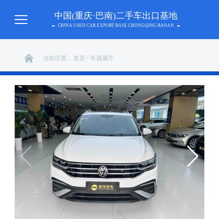
中国(重庆·巴南)二手车出口基地
CHINA USED CAR EXPORT BASE CHONGQING BANAN
当前位置：
首页
>
车源展厅