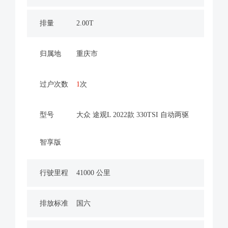
排量
2.00T
归属地
重庆市
过户次数
1
次
型号
大众 途观L 2022款 330TSI 自动两驱
智享版
行驶里程
41000 公里
排放标准
国六