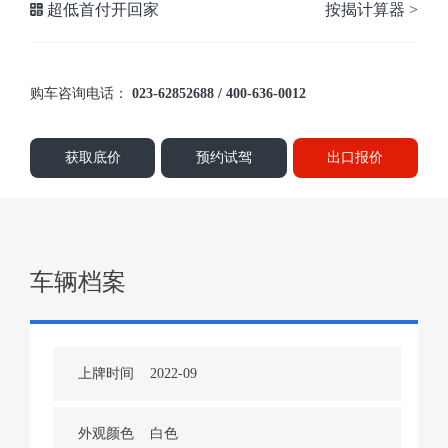
超低首付开回家
按揭计算器 >
购车咨询电话：
023-62852688 / 400-636-0012
获取底价
预约试驾
出口报价
车辆档案
上牌时间
2022-09
外观颜色
白色