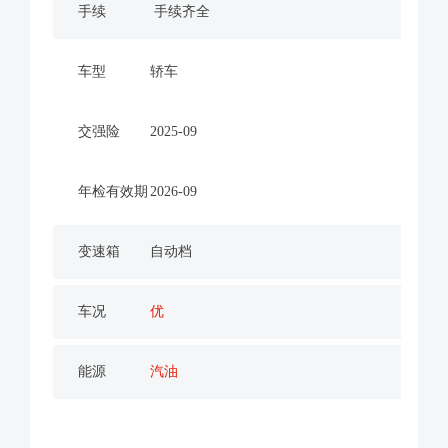
手续
手续齐全
车型
轿车
交强险
2025-09
年检有效期
2026-09
变速箱
自动档
车况
优
能源
汽油