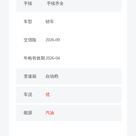
手续
手续齐全
车型
轿车
交强险
2026-09
年检有效期
2026-04
变速箱
自动档
车况
优
能源
汽油