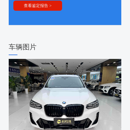
查看鉴定报告 >
车辆图片