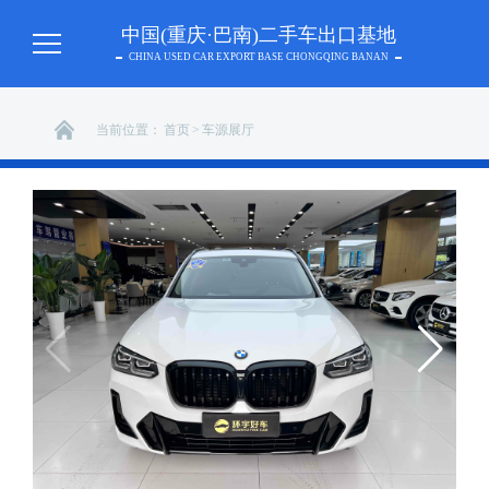
中国(重庆·巴南)二手车出口基地
CHINA USED CAR EXPORT BASE CHONGQING BANAN
当前位置：
首页
>
车源展厅