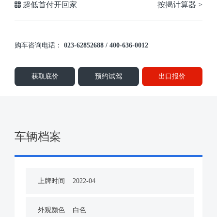
超低首付开回家
按揭计算器 >
购车咨询电话：
023-62852688 / 400-636-0012
获取底价
预约试驾
出口报价
车辆档案
上牌时间
2022-04
外观颜色
白色