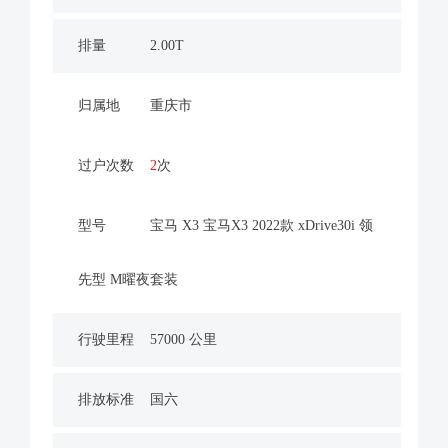
排量
2.00T
归属地
重庆市
过户次数
2
次
型号
宝马 X3 宝马X3 2022款 xDrive30i 领
先型 M曜夜套装
行驶里程
57000 公里
排放标准
国六