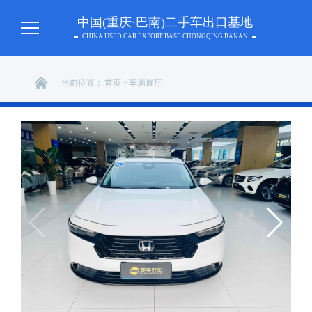
中国(重庆·巴南)二手车出口基地
CHINA USED CAR EXPORT BASE CHONGQING BANAN
当前位置：
首页
>
车源展厅