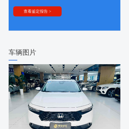
查看鉴定报告 >
车辆图片