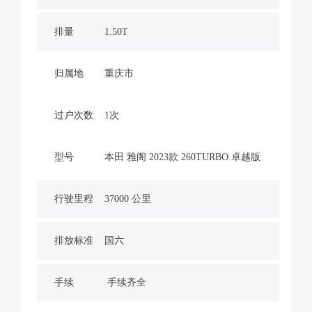
排量
1.50T
归属地
重庆市
过户次数
1
次
型号
本田 雅阁 2023款 260TURBO 卓越版
行驶里程
37000 公里
排放标准
国六
手续
手续齐全