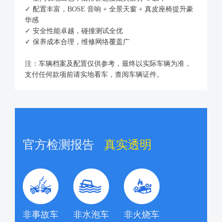
✓ 配置丰富，BOSE 音响 + 全景天窗 + 真皮座椅提升豪
华感
✓ 安全性能卓越，碰撞测试全优
✓ 保养成本合理，维修网络覆盖广
注：车辆档案及配置仅供参考，最终以实际车辆为准，
支付任何款项前请实地看车，查阅车辆证件。
官方检测报告
真实透明
非事故车
非水泡车
非火烧车