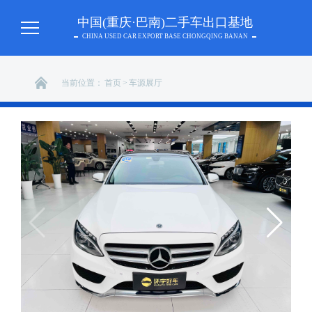
中国(重庆·巴南)二手车出口基地
CHINA USED CAR EXPORT BASE CHONGQING BANAN
当前位置：
首页
>
车源展厅