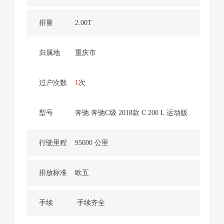
排量
2.00T
归属地
重庆市
过户次数
1
次
型号
奔驰 奔驰C级 2018款 C 200 L 运动版
行驶里程
95000 公里
排放标准
欧五
手续
手续齐全