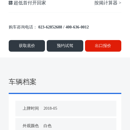
超低首付开回家
按揭计算器 >
购车咨询电话：
023-62852688 / 400-636-0012
获取底价
预约试驾
出口报价
车辆档案
上牌时间
2018-05
外观颜色
白色