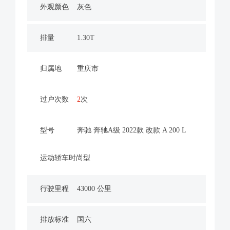
外观颜色
灰色
排量
1.30T
归属地
重庆市
过户次数
2
次
型号
奔驰 奔驰A级 2022款 改款 A 200 L
运动轿车时尚型
行驶里程
43000 公里
排放标准
国六