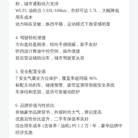
秒，城市通勤动力充沛
WLTC 油耗仅 5.93L/100km，市郊可达 5.7L，大幅降低
用车成本
动力响应灵敏，换挡平顺，运动模式下推背感明显
4. 驾驶轻松便捷
方向盘轻盈精准，转向手感细腻，新手友好
怀挡设计释放中控空间，操作便捷
前后雷达辅助泊车，城市驾驶更从容
5. 安全配置全面
7 安全气囊全方位保护，覆盖率超同级 96%
标配主动刹车、碰撞预警、疲劳监测等智能安全系统
车身结构坚固，提供可靠被动防护
6. 品牌价值与性价比
奔驰豪华品牌背书，外观时尚大气，辨识度高
优惠后性价比提升，二手车保值率良好
综合用车成本 (含保养 / 油耗) 约 1.2 万 / 年，豪华品牌中
经济实惠