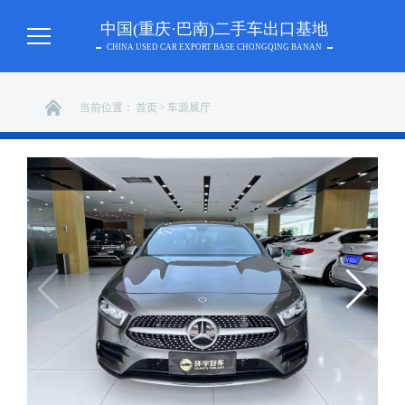
中国(重庆·巴南)二手车出口基地
CHINA USED CAR EXPORT BASE CHONGQING BANAN
当前位置：
首页
>
车源展厅