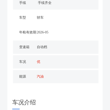
手续
手续齐全
车型
轿车
年检有效期
2026-05
变速箱
自动档
车况
优
能源
汽油
车况介绍