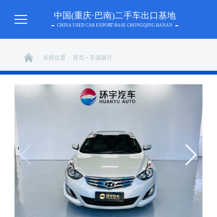
中国(重庆·巴南)二手车出口基地
CHINA USED CAR EXPORT BASE CHONGQING BANAN
当前位置：
首页
>
车源展厅