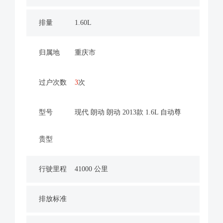
排量
1.60L
归属地
重庆市
过户次数
3
次
型号
现代 朗动 朗动 2013款 1.6L 自动尊
贵型
行驶里程
41000 公里
排放标准