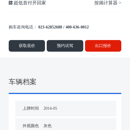
超低首付开回家
按揭计算器 >
购车咨询电话：
023-62852688 / 400-636-0012
获取底价
预约试驾
出口报价
车辆档案
上牌时间
2014-05
外观颜色
灰色