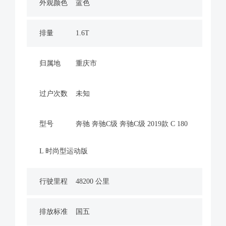
外观颜色
蓝色
排量
1.6T
归属地
重庆市
过户次数
未知
型号
奔驰 奔驰C级 奔驰C级 2019款 C 180
L 时尚型运动版
行驶里程
48200 公里
排放标准
国五