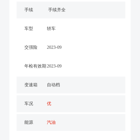
手续
手续齐全
车型
轿车
交强险
2023-09
年检有效期
2023-09
变速箱
自动档
车况
优
能源
汽油