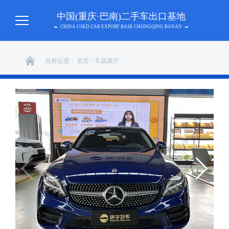
中国(重庆·巴南)二手车出口基地
CHINA USED CAR EXPORT BASE CHONGQING BANAN
当前位置：
首页
>
车源展厅