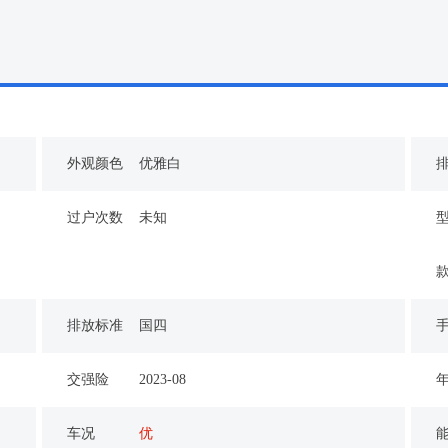
外观颜色
优雅白
过户次数
未知
款
排放标准
国四
交强险
2023-08
车况
优