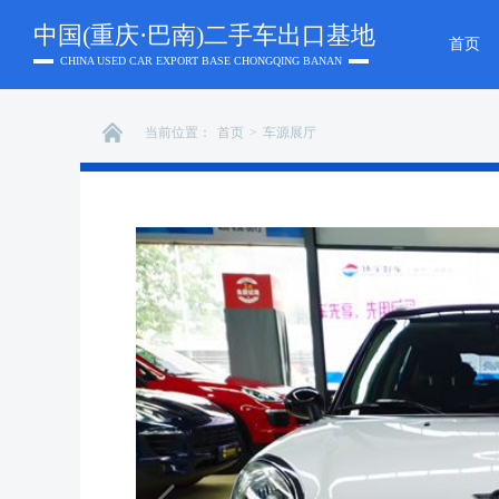
中国(重庆·巴南)二手车出口基地
首页
CHINA USED CAR EXPORT BASE CHONGQING BANAN
当前位置：
首页
>
车源展厅