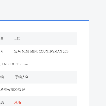
排量
1.6L
型号
宝马 MINI MINI COUNTRYMAN 2014
 1.6L COOPER Fun
手续
手续齐全
年检有效期
2023-08
能源
汽油