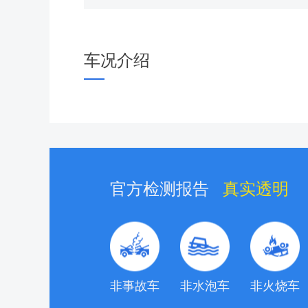
车况介绍
官方检测报告
真实透明
非事故车
非水泡车
非火烧车