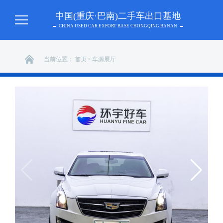
中国(重庆·巴南)二手车出口基地
CHINA USED CAR EXPORT BASE CHONGQING BANAN
当前位置：
首页
>
车源展厅