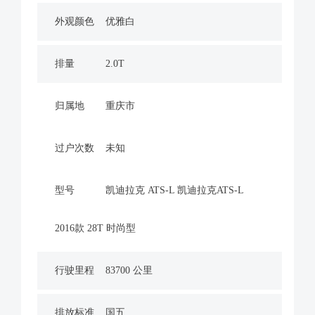
外观颜色
优雅白
排量
2.0T
归属地
重庆市
过户次数
未知
型号
凯迪拉克 ATS-L 凯迪拉克ATS-L
2016款 28T 时尚型
行驶里程
83700 公里
排放标准
国五