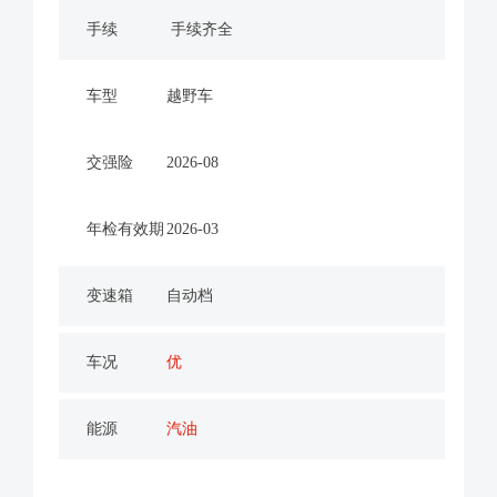
手续
手续齐全
车型
越野车
交强险
2026-08
年检有效期
2026-03
变速箱
自动档
车况
优
能源
汽油