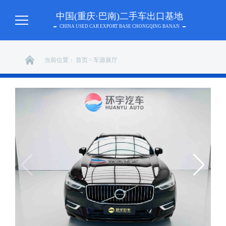
中国(重庆·巴南)二手车出口基地
CHINA USED CAR EXPORT BASE CHONGQING BANAN
当前位置：
首页
>
车源展厅