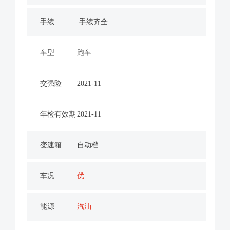
手续
手续齐全
车型
跑车
交强险
2021-11
年检有效期
2021-11
变速箱
自动档
车况
优
能源
汽油