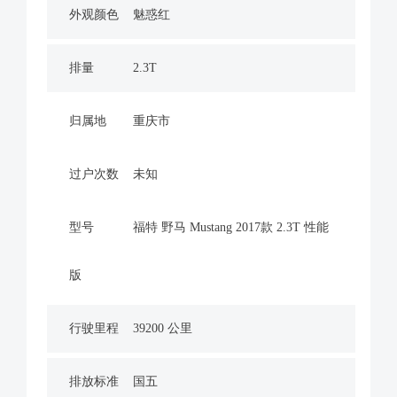
外观颜色
魅惑红
排量
2.3T
归属地
重庆市
过户次数
未知
型号
福特 野马 Mustang 2017款 2.3T 性能
版
行驶里程
39200 公里
排放标准
国五