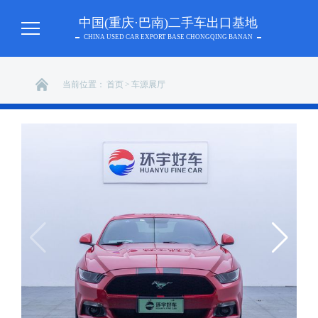
中国(重庆·巴南)二手车出口基地
CHINA USED CAR EXPORT BASE CHONGQING BANAN
当前位置：
首页
>
车源展厅