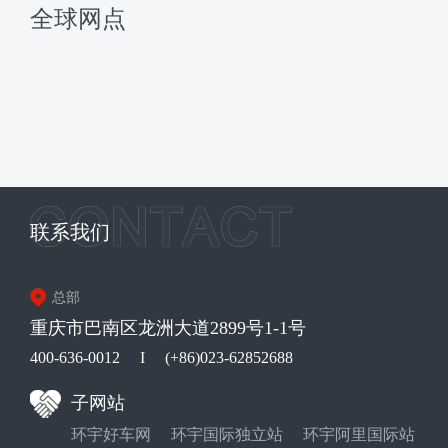
全球网点
联系我们
总部
重庆市巴南区龙洲大道2899号1-1号
400-636-0012
I
(+86)023-62852688
子网站
环宇好车网
环宇国际独立站
环宇阿里国际站