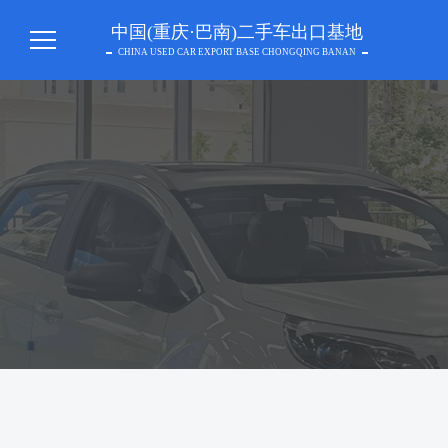
中国(重庆·巴南)二手车出口基地
CHINA USED CAR EXPORT BASE CHONGQING BANAN