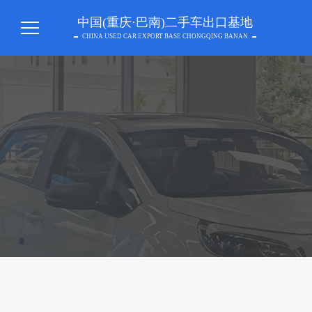
中国(重庆·巴南)二手车出口基地
CHINA USED CAR EXPORT BASE CHONGQING BANAN