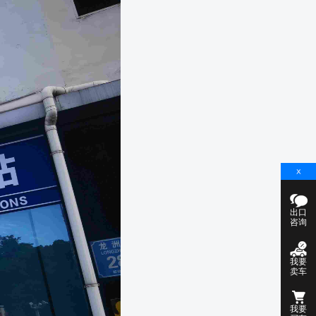
出口
咨询
我要
卖车
我要